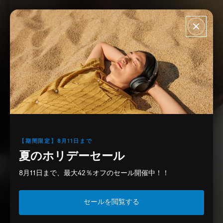
PayPay ポイントアップ
サポート
プロフェッショナル
【期間限定】8月11日まで
夏のホリデーセール
8月11日まで、最大42％オフのセール開催中！！
セールを閲覧する